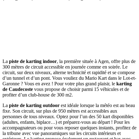
La
piste de karting indoor
, la première située à Agen, offre plus de
300 mètres de circuit accessible en journée comme en soirée. Le
circuit, sur deux niveaux, alterne technicité et rapidité et se compose
d’un tunnel et d’un pont. Vous vouliez du Mario Kart dans le Lot-et-
Garonne ? Vous en avez ! Pour votre plus grand plaisir, le
karting
de Caudecoste
vous propose de choisir parmi 15 véhicules et de
profiter d’un club-house de 300 m2.
La
piste de karting outdoor
est idéale lorsque la météo est au beau
fixe. Son circuit, sur plus de 950 mètres est accessibles aux
personnes de tous niveaux. Optez pour l’un des 50 kart disponibles
(adultes, enfants, biplace…) et préparez-vous au départ ! Pour les
accompagnateurs ou pour vous reposer quelques instants, profitez de
la tribune avec vue panoramiques sur les circuits intérieurs et
extérieurs. Le karting propose également un restaurant et bar avec