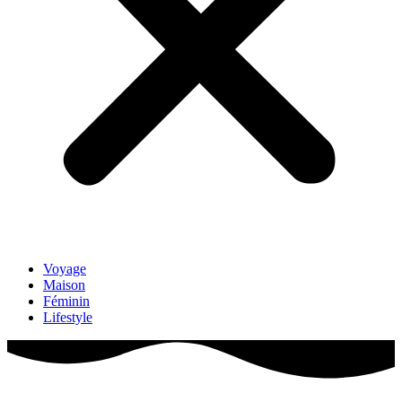
Voyage
Maison
Féminin
Lifestyle