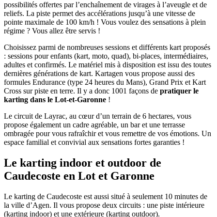
possibilités offertes par l’enchaînement de virages à l’aveugle et de
reliefs. La piste permet des accélérations jusqu’à une vitesse de
pointe maximale de 100 km/h ! Vous voulez des sensations à plein
régime ? Vous allez être servis !
Choisissez parmi de nombreuses sessions et différents kart proposés
: sessions pour enfants (kart, moto, quad), bi-places, intermédiaires,
adultes et confirmés. Le matériel mis à disposition est issu des toutes
dernières générations de kart. Kartagen vous propose aussi des
formules Endurance (type 24 heures du Mans), Grand Prix et Kart
Cross sur piste en terre. Il y a donc 1001 façons de
pratiquer le
karting dans le Lot-et-Garonne
!
Le circuit de Layrac, au cœur d’un terrain de 6 hectares, vous
propose également un cadre agréable, un bar et une terrasse
ombragée pour vous rafraîchir et vous remettre de vos émotions. Un
espace familial et convivial aux sensations fortes garanties !
Le karting indoor et outdoor de
Caudecoste en Lot et Garonne
Le karting de Caudecoste est aussi situé à seulement 10 minutes de
la ville d’Agen. Il vous propose deux circuits : une piste intérieure
(karting indoor) et une extérieure (karting outdoor).