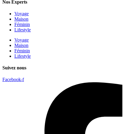
Nos Experts
Voyage
Maison
Féminin
Lifestyle
Voyage
Maison
Féminin
Lifestyle
Suivez nous
Facebook-f