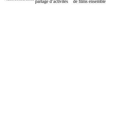
partage d’activités
de films ensemble