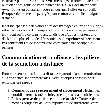
N’hésitez pas à
personnaliser vos messages
en fonction de votre
relation et des goûts de votre partenaire. Utilisez des
métaphores
romantiques
en comparant votre amour aux étoiles ou au soleil.
Évoquez des souvenirs partagés pour renforcer votre lien malgré la
distance.
Il est indispensable de varier entre des messages courts et plus longs
selon les occasions. Un simple « Bonjour mon amour, je pense à
toi » peut suffire certains jours, tandis que d’autres méritent une
déclaration plus élaborée. L’essentiel est d’
exprimer sincèrement
vos sentiments
et de montrer que votre partenaire occupe vos
pensées.
Communication et confiance : les piliers
de la séduction à distance
Pour entretenir une relation à distance épanouie, la communication
et la confiance sont primordiales. Voici quelques conseils pour
renforcer ces aspects :
Communiquez régulièrement et sincèrement
: Échangez
quotidiennement, même brièvement, pour maintenir le lien.
Faites preuve de patience et de créativité
: Trouvez des
moyens originaux de vous exprimer et de surprendre votre