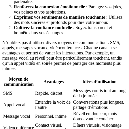
partenaire.
Renforcez la connexion émotionnelle
: Partagez vos joies,
vos peines et vos aspirations.
Exprimez vos sentiments de manière touchante
: Utilisez
des mots sincères et profonds pour dire votre amour.
Cultivez la confiance mutuelle
: Soyez transparent et
honnête dans vos échanges.
N’oubliez pas d’utiliser divers moyens de communication : SMS,
appels, messages vocaux, vidéoconférences. Chaque canal a ses
avantages et permet de varier les interactions. Par exemple, un
message vocal au réveil peut être particulièrement touchant, tandis
qu’un appel vidéo en soirée permet de partager des moments plus
intimes.
Moyen de
Avantages
Idées d’utilisation
communication
Messages courts tout au long
SMS
Rapide, discret
de la journée
Entendre la voix de
Conversations plus longues,
Appel vocal
l’autre
partage d’émotions
Réveil en douceur, mots
Message vocal
Personnel, intime
doux avant le coucher
Contact visuel,
Dîners virtuels, visionnage
Vidéoconférence