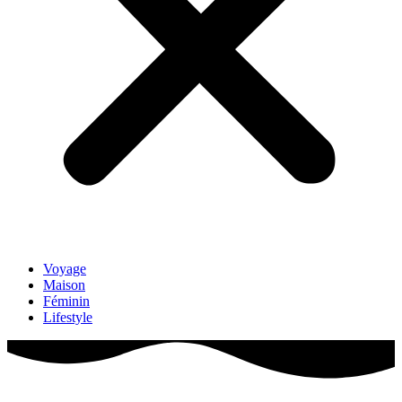
Voyage
Maison
Féminin
Lifestyle