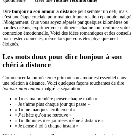
quotidienne
créer une
routine réconfortante
Dire
bonjour à son amour à distance
peut sembler un défi, mais
c’est une étape cruciale pour maintenir une relation épanouie malgré
l’éloignement. Que vous soyez séparés par quelques kilomètres ou
par des océans, exprimer vos sentiments chaque jour renforce votre
connexion émotionnelle. Voici des idées romantiques et des conseils
pour rester connectés, même lorsque vous êtes physiquement
éloignés.
Les mots doux pour dire bonjour à son
chéri à distance
Commencer la journée en exprimant son amour est essentiel dans
une relation à distance. Voici quelques façons touchantes de dire
bonjour mon amour
malgré la séparation :
« Tu es ma première pensée chaque matin »
« Je t’aime plus chaque jour qui passe »
« Tu me manques terriblement »
« J’ai hâte qu’on se retrouve »
« Tu illumines mes journées même à distance »
« Je pense à toi à chaque instant »