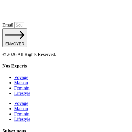
Email
ENVOYER
© 2026 All Rights Reserved.
Nos Experts
Voyage
Maison
Féminin
Lifestyle
Voyage
Maison
Féminin
Lifestyle
Suivez nous