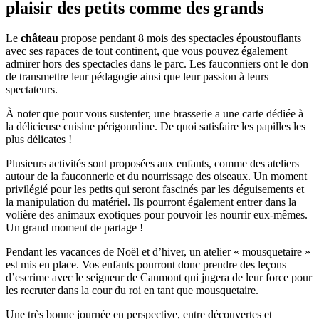
plaisir des petits comme des grands
Le
château
propose pendant 8 mois des spectacles époustouflants
avec ses rapaces de tout continent, que vous pouvez également
admirer hors des spectacles dans le parc. Les fauconniers ont le don
de transmettre leur pédagogie ainsi que leur passion à leurs
spectateurs.
À noter que pour vous sustenter, une brasserie a une carte dédiée à
la délicieuse cuisine périgourdine. De quoi satisfaire les papilles les
plus délicates !
Plusieurs activités sont proposées aux enfants, comme des ateliers
autour de la fauconnerie et du nourrissage des oiseaux. Un moment
privilégié pour les petits qui seront fascinés par les déguisements et
la manipulation du matériel. Ils pourront également entrer dans la
volière des animaux exotiques pour pouvoir les nourrir eux-mêmes.
Un grand moment de partage !
Pendant les vacances de Noël et d’hiver, un atelier « mousquetaire »
est mis en place. Vos enfants pourront donc prendre des leçons
d’escrime avec le seigneur de Caumont qui jugera de leur force pour
les recruter dans la cour du roi en tant que mousquetaire.
Une très bonne journée en perspective, entre découvertes et