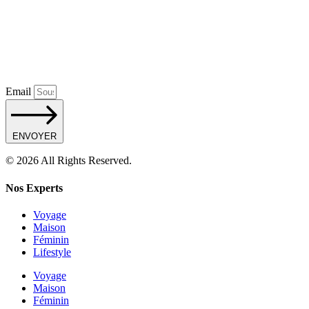
Email
ENVOYER
© 2026 All Rights Reserved.
Nos Experts
Voyage
Maison
Féminin
Lifestyle
Voyage
Maison
Féminin