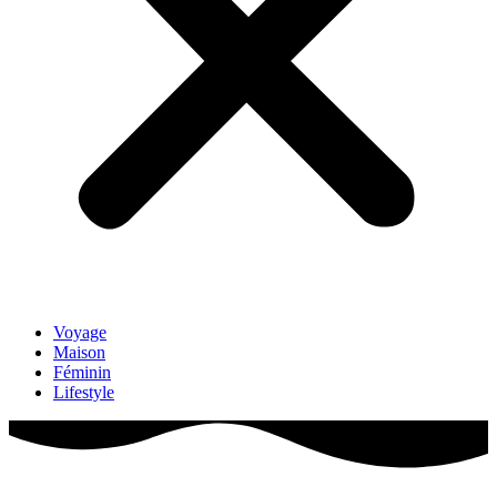
Voyage
Maison
Féminin
Lifestyle