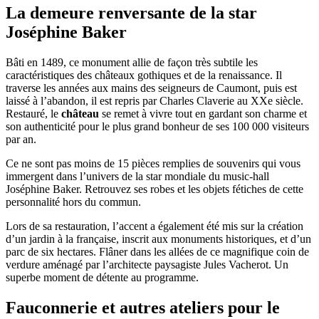
La demeure renversante de la star
Joséphine Baker
Bâti en 1489, ce monument allie de façon très subtile les
caractéristiques des châteaux gothiques et de la renaissance. Il
traverse les années aux mains des seigneurs de Caumont, puis est
laissé à l’abandon, il est repris par Charles Claverie au XXe siècle.
Restauré, le
château
se remet à vivre tout en gardant son charme et
son authenticité pour le plus grand bonheur de ses 100 000 visiteurs
par an.
Ce ne sont pas moins de 15 pièces remplies de souvenirs qui vous
immergent dans l’univers de la star mondiale du music-hall
Joséphine Baker. Retrouvez ses robes et les objets fétiches de cette
personnalité hors du commun.
Lors de sa restauration, l’accent a également été mis sur la création
d’un jardin à la française, inscrit aux monuments historiques, et d’un
parc de six hectares. Flâner dans les allées de ce magnifique coin de
verdure aménagé par l’architecte paysagiste Jules Vacherot. Un
superbe moment de détente au programme.
Fauconnerie et autres ateliers pour le