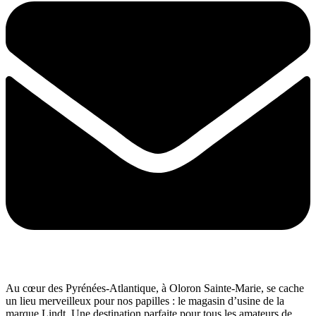
Au cœur des Pyrénées-Atlantique, à Oloron Sainte-Marie, se cache
un lieu merveilleux pour nos papilles : le magasin d’usine de la
marque Lindt. Une destination parfaite pour tous les amateurs de