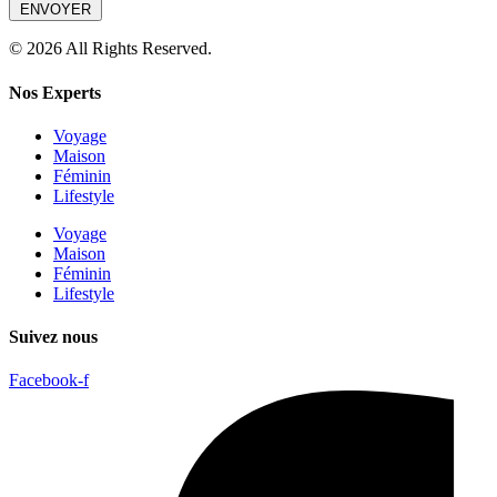
ENVOYER
© 2026 All Rights Reserved.
Nos Experts
Voyage
Maison
Féminin
Lifestyle
Voyage
Maison
Féminin
Lifestyle
Suivez nous
Facebook-f