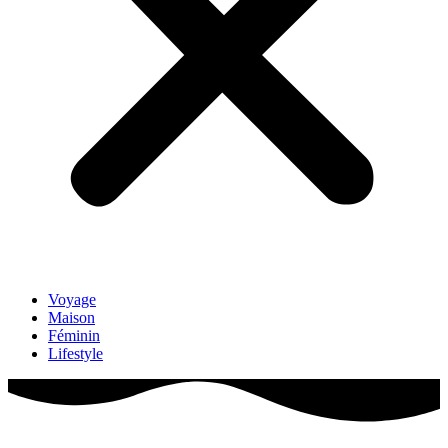
Voyage
Maison
Féminin
Lifestyle