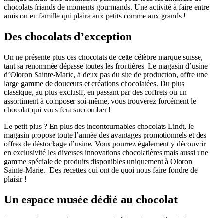
chocolats friands de moments gourmands. Une activité à faire entre
amis ou en famille qui plaira aux petits comme aux grands !
Des chocolats d’exception
On ne présente plus ces chocolats de cette célèbre marque suisse,
tant sa renommée dépasse toutes les frontières. Le magasin d’usine
d’Oloron Sainte-Marie, à deux pas du site de production, offre une
large gamme de douceurs et créations chocolatées. Du plus
classique, au plus exclusif, en passant par des coffrets ou un
assortiment à composer soi-même, vous trouverez forcément le
chocolat qui vous fera succomber !
Le petit plus ? En plus des incontournables chocolats Lindt, le
magasin propose toute l’année des avantages promotionnels et des
offres de déstockage d’usine. Vous pourrez également y découvrir
en exclusivité les diverses innovations chocolatières mais aussi une
gamme spéciale de produits disponibles uniquement à Oloron
Sainte-Marie. Des recettes qui ont de quoi nous faire fondre de
plaisir !
Un espace musée dédié au chocolat